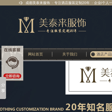
成都美泰来服饰 · 专注酒店服装定制20年 · 企业/个人
网站首页
关于我们
酒店产品