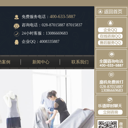
400-633-5887
免费服务电话：
咨询电话：028-87015887 87015837
24小时客服：13086669683
企业QQ：4008335887
功案例
新闻中心
联系我们