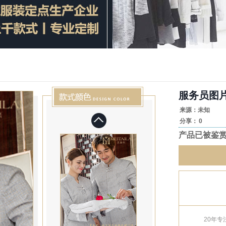
服务员图
来源：未知
分享：
0
产品已被鉴
20年