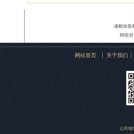
成都|自贡|
阿坝|
网站首页
关于我们
公司地