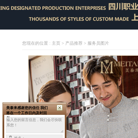
您现在的位置 :
主页
>
产品推荐
> 服务员图片
美泰来感谢您的信任 我们
将在一个工作日内及时回
复。