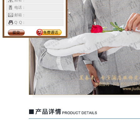
姓名：
电话：
邮箱：
Q Q：
提交
免费通话