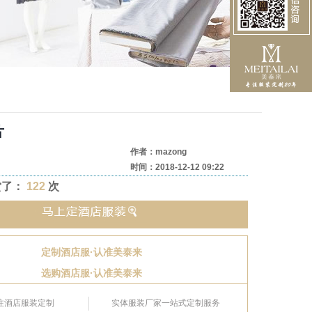
片
作者：mazong
时间：2018-12-12 09:22
赏了：
122
次
定制酒店服·认准美泰来
选购酒店服·认准美泰来
专注酒店服装定制
实体服装厂家一站式定制服务