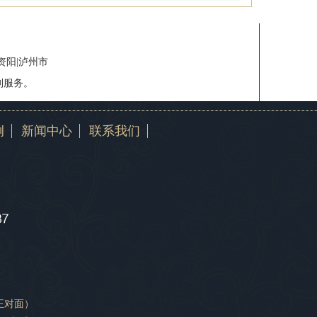
|资阳|泸州市
制服务。
例
新闻中心
联系我们
正对面）