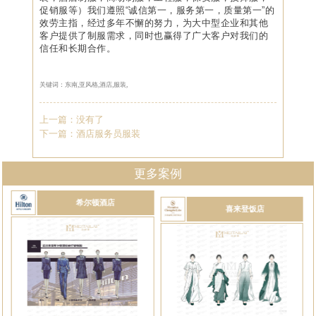
促销服等）我们遵照“诚信第一，服务第一，质量第一”的
效劳主指，经过多年不懈的努力，为大中型企业和其他
客户提供了制服需求，同时也赢得了广大客户对我们的
信任和长期合作。
关键词：东南,亚风格,酒店,服装,
上一篇：没有了
下一篇：
酒店服务员服装
更多案例
希尔顿酒店
喜来登饭店