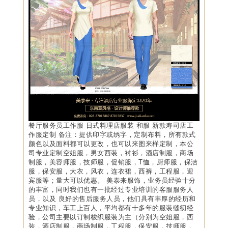
餐厅服务员工作服 日式料理店服装 和服 新款寿司店工
作服定制 备注：提供印字或绣字，定制布料，所有款式
颜色以及面料都可以更改，也可以来图来样定制，本公
司专业定制空姐服，男女西装，衬衫，酒店制服，商场
制服，美容师服，技师服，促销服，T恤，厨师服，保洁
服，保安服，大衣，风衣，连衣裙，西裤，工程服，迎
宾服等；量大可以优惠。 美泰来服饰，业务员经验十分
的丰富，同时我们也有一批经过专业培训的客服服务人
员，以及 良好的售后服务人员，他们具有丰厚的经历和
专业知识，车工上百人，平均都有十多年的服装缝纫经
验，公司主要以订制梭织服装为主（分别为空姐服，西
装，酒店制服，商场制服，工程服，保安服，技师服，