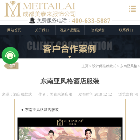
400-633-5887
免费服务电话：
网站首页
关于我们
酒店产品甄选
资质荣誉
联系我们
主页
>
设计师推荐款式
>
东南亚风格
>
东南亚风格酒店服装
来源：酒店服款式
作者：美泰来酒店服
发布时间:2018-12-12
浏览次数:78
东南亚风格酒店服装